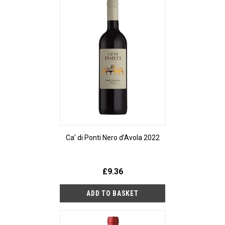
Ca’ di Ponti Nero d’Avola 2022
£9.36