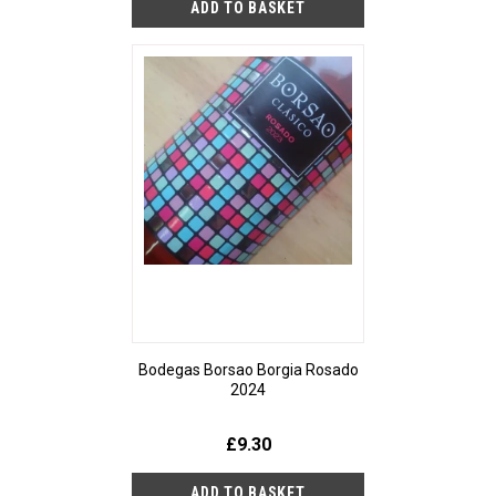
Bodegas Borsao Borgia Rosado
2024
£9.30