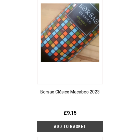
Borsao Clásico Macabeo 2023
£9.15