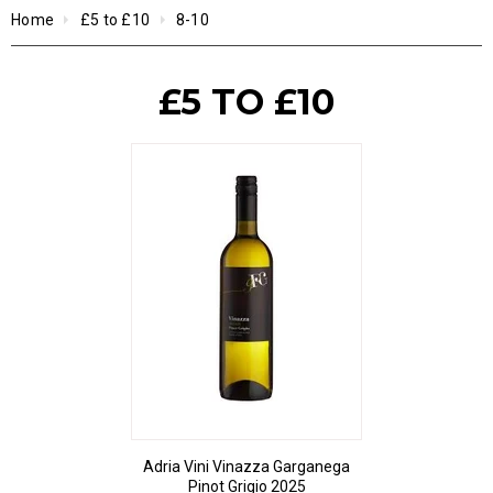
Home
£5 to £10
8-10
£5 TO £10
Adria Vini Vinazza Garganega
Pinot Grigio 2025