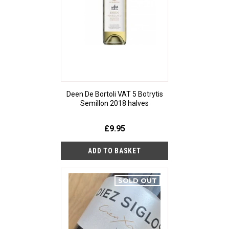
Deen De Bortoli VAT 5 Botrytis
Semillon 2018 halves
£9.95
SOLD OUT