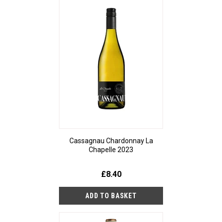
Cassagnau Chardonnay La
Chapelle 2023
£8.40