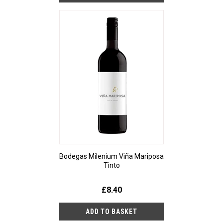
Bodegas Milenium Viña Mariposa
Tinto
£8.40