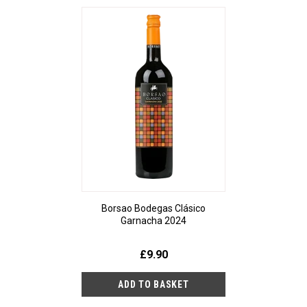
Borsao Bodegas Clásico
Garnacha 2024
£9.90