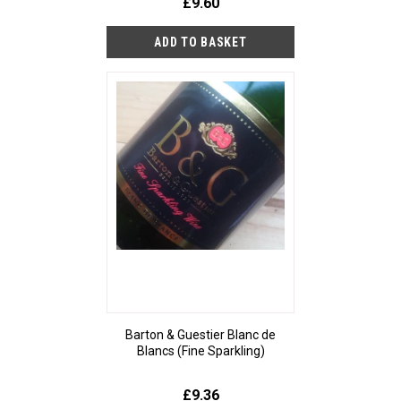
£9.60
Barton & Guestier Blanc de
Blancs (Fine Sparkling)
£9.36