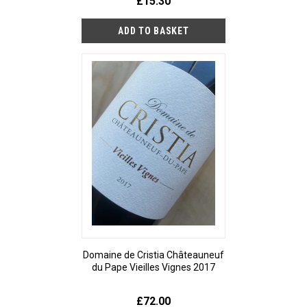
£15.30
Domaine de Cristia Châteauneuf
du Pape Vieilles Vignes 2017
£72.00