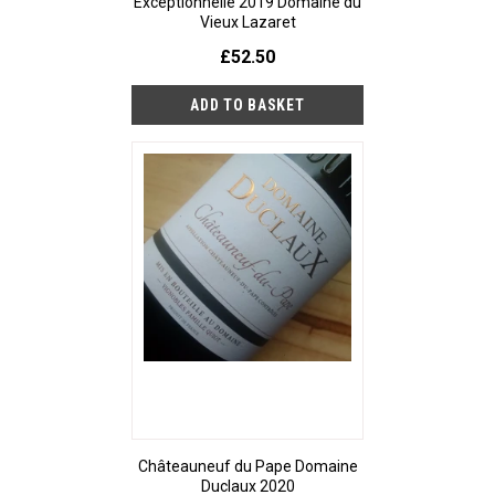
Exceptionnelle 2019 Domaine du
Vieux Lazaret
£52.50
Châteauneuf du Pape Domaine
Duclaux 2020