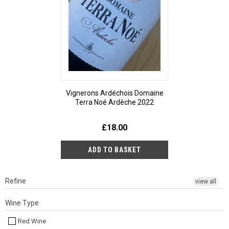
Vignerons Ardéchois Domaine
Terra Noé Ardèche 2022
£18.00
Refine
view all
Wine Type
Red Wine