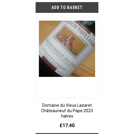
Domaine du Vieux Lazaret
Châteauneuf du Pape 2023
halves
£17.40