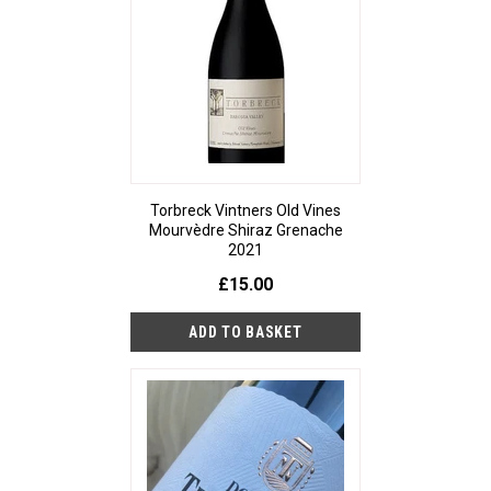
Torbreck Vintners Old Vines
Mourvèdre Shiraz Grenache
2021
£15.00