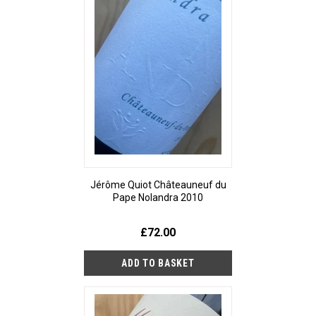
Jérôme Quiot Châteauneuf du
Pape Nolandra 2010
£72.00