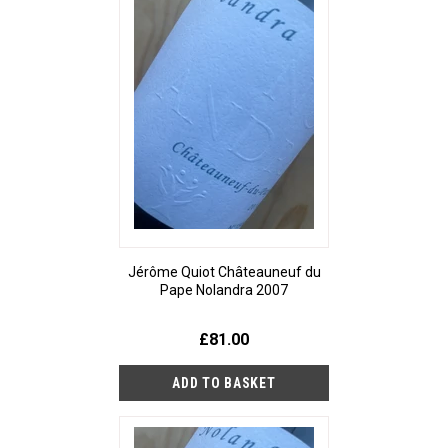
Jérôme Quiot Châteauneuf du
Pape Nolandra 2007
£81.00