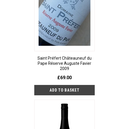
Saint Préfert Châteauneuf du
Pape Réserve Auguste Favier
2009
£69.00